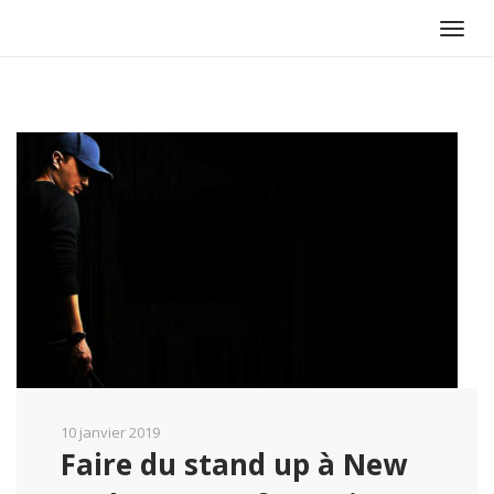
Toggl
navig
10 janvier 2019
Faire du stand up à New