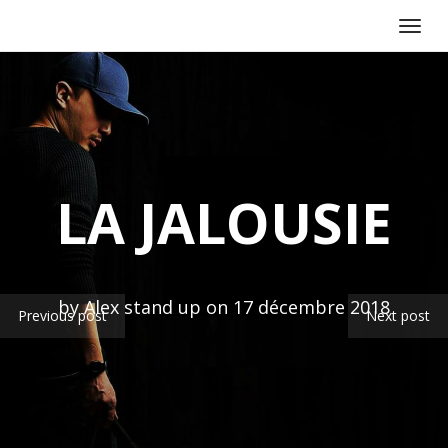
Toggl
navig
LA JALOUSIE
by Alex stand up on 17 décembre 2018
Previous post
Next post