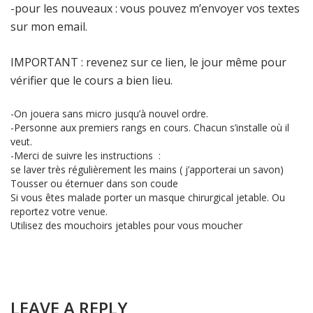
-pour les nouveaux : vous pouvez m’envoyer vos textes
sur mon email.
IMPORTANT : revenez sur ce lien, le jour même pour
vérifier que le cours a bien lieu.
-On jouera sans micro jusqu’à nouvel ordre.
-Personne aux premiers rangs en cours. Chacun s’installe où il
veut.
-Merci de suivre les instructions :
se
laver
très régulièrement les
mains
( j’apporterai un savon)
Tousser ou éternuer dans son coude
Si vous êtes malade porter un masque chirurgical jetable. Ou
reportez votre venue.
Utilisez des mouchoirs jetables pour vous moucher
LEAVE A REPLY