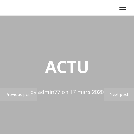
Toggl
navig
ACTU
by admin77 on 17 mars 2020
Previous post
Next post